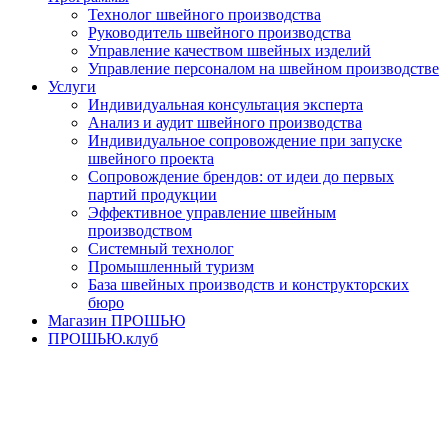
Технолог швейного производства
Руководитель швейного производства
Управление качеством швейных изделий
Управление персоналом на швейном производстве
Услуги
Индивидуальная консультация эксперта
Анализ и аудит швейного производства
Индивидуальное сопровождение при запуске
швейного проекта
Сопровождение брендов: от идеи до первых
партий продукции
Эффективное управление швейным
производством
Системный технолог
Промышленный туризм
База швейных производств и конструкторских
бюро
Магазин ПРОШЬЮ
ПРОШЬЮ.клуб