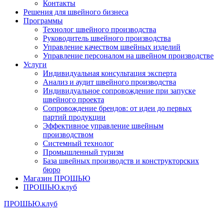
Контакты
Решения для швейного бизнеса
Программы
Технолог швейного производства
Руководитель швейного производства
Управление качеством швейных изделий
Управление персоналом на швейном производстве
Услуги
Индивидуальная консультация эксперта
Анализ и аудит швейного производства
Индивидуальное сопровождение при запуске
швейного проекта
Сопровождение брендов: от идеи до первых
партий продукции
Эффективное управление швейным
производством
Системный технолог
Промышленный туризм
База швейных производств и конструкторских
бюро
Магазин ПРОШЬЮ
ПРОШЬЮ.клуб
ПРОШЬЮ.клуб