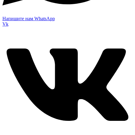
Напишите нам WhatsApp
Vk