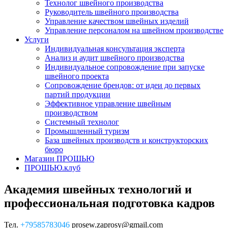
Технолог швейного производства
Руководитель швейного производства
Управление качеством швейных изделий
Управление персоналом на швейном производстве
Услуги
Индивидуальная консультация эксперта
Анализ и аудит швейного производства
Индивидуальное сопровождение при запуске
швейного проекта
Сопровождение брендов: от идеи до первых
партий продукции
Эффективное управление швейным
производством
Системный технолог
Промышленный туризм
База швейных производств и конструкторских
бюро
Магазин ПРОШЬЮ
ПРОШЬЮ.клуб
Академия швейных технологий и
профессиональная подготовка кадров
Тел.
+79585783046
prosew.zaprosy@gmail.com