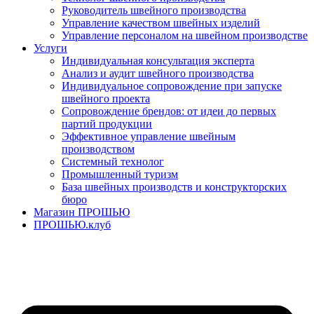
Руководитель швейного производства
Управление качеством швейных изделий
Управление персоналом на швейном производстве
Услуги
Индивидуальная консультация эксперта
Анализ и аудит швейного производства
Индивидуальное сопровождение при запуске
швейного проекта
Сопровождение брендов: от идеи до первых
партий продукции
Эффективное управление швейным
производством
Системный технолог
Промышленный туризм
База швейных производств и конструкторских
бюро
Магазин ПРОШЬЮ
ПРОШЬЮ.клуб