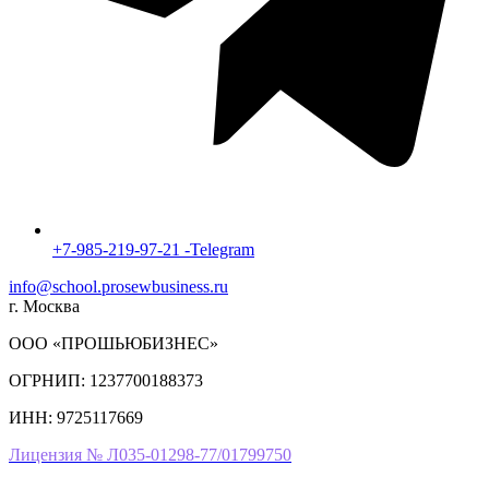
+7-985-219-97-21 -Telegram
info@school.prosewbusiness.ru
г. Москва
ООО «ПРОШЬЮБИЗНЕС»
ОГРНИП: 1237700188373
ИНН: 9725117669
Лицензия № Л035-01298-77/01799750