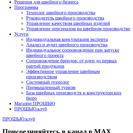
Решения для швейного бизнеса
Программы
Технолог швейного производства
Руководитель швейного производства
Управление качеством швейных изделий
Управление персоналом на швейном производстве
Услуги
Индивидуальная консультация эксперта
Анализ и аудит швейного производства
Индивидуальное сопровождение при запуске
швейного проекта
Сопровождение брендов: от идеи до первых
партий продукции
Эффективное управление швейным
производством
Системный технолог
Промышленный туризм
База швейных производств и конструкторских
бюро
Магазин ПРОШЬЮ
ПРОШЬЮ.клуб
ПРОШЬЮ.клуб
Присоединяйтесь в канал в MAX