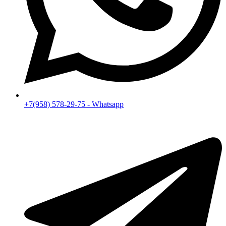
+7(958) 578-29-75 - Whatsapp